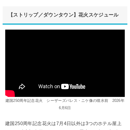
【ストリップ／ダウンタウン】花火スケジュール
建国250周年記念花火 シーザーズパレス・ニケ像の噴水前 2026年
6月6日
建国250周年記念花火は7月4日以外は3つのホテル屋上