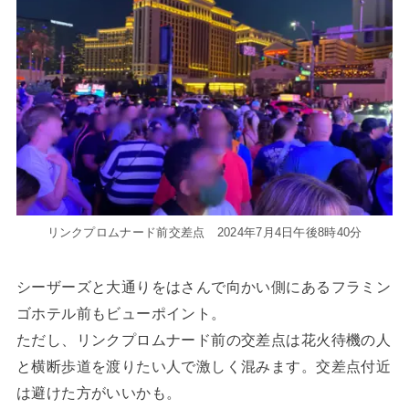
リンクプロムナード前交差点 2024年7月4日午後8時40分
シーザーズと大通りをはさんで向かい側にあるフラミン
ゴホテル前もビューポイント。
ただし、リンクプロムナード前の交差点は花火待機の人
と横断歩道を渡りたい人で激しく混みます。交差点付近
は避けた方がいいかも。