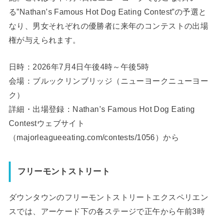
る”Nathan’s Famous Hot Dog Eating Contest”の予選と
なり、男女それぞれの優勝者に来年のコンテストの出場
権が与えられます。
日時：2026年7月4日午後4時～午後5時
会場：ブルックリンブリッジ（ニューヨークニューヨー
ク）
詳細・出場登録：Nathan’s Famous Hot Dog Eating
Contestウェブサイト
（
majorleagueeating.com/contests/1056
）から
フリーモントストリート
ダウンタウンのフリーモントストリートエクスペリエン
スでは、アーケード下の各ステージで正午から午前3時