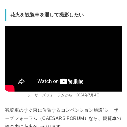
花火を観覧車を通して撮影したい
シーザーズフォーラムから 2024年7月4日
観覧車のすぐ東に位置するコンベンション施設”シーザ
ーズフォーラム（CAESARS FORUM）なら、観覧車の
輪の中に花火が上がります。