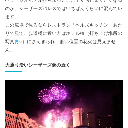
のか、シーザーズパレスではいちばんくらいに混んでい
ます。
この広場で見るならレストラン「ヘルズキッチン」あた
りで見て。歩道橋に近い方はホテル棟（打ち上げ場所の
写真
青○
）にさえぎられ、低い位置の花火は見えませ
ん。
大通り沿いシーザーズ像の近く