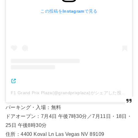
この投稿をInstagramで見る
F1 Grand Prix Plaza(@grandprixplaza)がシェアした投稿
パーキング・入場：無料
ドアオープン：7月4日 午後7時30分／7月11日・18日・
25日 午後8時30分
住所：4400 Koval Ln Las Vegas NV 89109