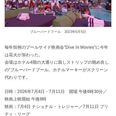
ブルーバードプール 2023年6月5日
毎年恒例のプールサイド映画会”Dive In Movies”に今年
は花火が加わった。
会場はホテル4階の大通りに面しストリップの眺め良し
の”ブルーバードプール。ホテルマーキーがスクリーン
代わりです。
日時：2026年7月4日・7月11日 開場 午後6時30分／
映画上映開始 午後8時
映画：7月4日 ナショナル・トレジャー／7月11日 プリ
ティ・リーグ