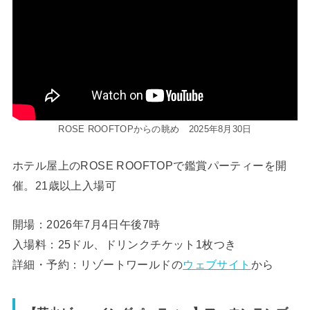
ROSE ROOFTOPからの眺め 2025年8月30日
ホテル屋上のROSE ROOFTOPで鑑賞パーティーを開
催。21歳以上入場可
開場：2026年7月4日午後7時
入場料：25ドル、ドリンクチケット1枚つき
詳細・予約：リゾートワールドの
ウェブサイト
から