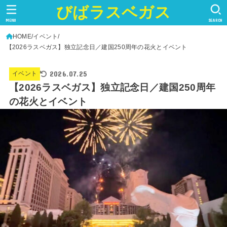
びばラスベガス
MENU
SEARCH
HOME
イベント
【2026ラスベガス】独立記念日／建国250周年の花火とイベント
2026.07.25
イベント
【2026ラスベガス】独立記念日／建国250周年
の花火とイベント