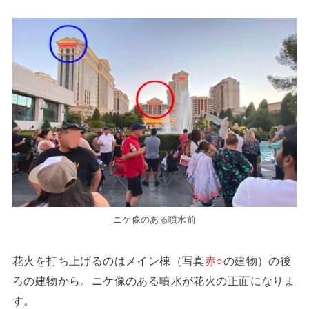
ニケ像のある噴水前
花火を打ち上げるのはメイン棟（写真
赤○
の建物）の後
ろの建物から。ニケ像のある噴水が花火の正面になりま
す。