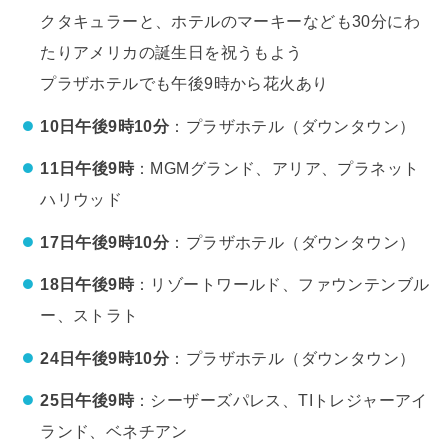
クタキュラーと、ホテルのマーキーなども30分にわ
たりアメリカの誕生日を祝うもよう
プラザホテルでも午後9時から花火あり
10日
午後9時10分
：プラザホテル（ダウンタウン）
11日
午後9時
：MGMグランド、アリア、プラネット
ハリウッド
17日
午後9時10分
：プラザホテル（ダウンタウン）
18日
午後9時
：リゾートワールド、ファウンテンブル
ー、ストラト
24日
午後9時10分
：プラザホテル（ダウンタウン）
25日
午後9時
：シーザーズパレス、TIトレジャーアイ
ランド、ベネチアン