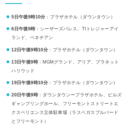
5日
午後9時10分
：プラザホテル（ダウンタウン）
6日
午後9時
：シーザーズパレス、TIトレジャーアイ
ランド、ベネチアン
12日
午後9時10分
：プラザホテル（ダウンタウン）
13日
午後9時
：MGMグランド、アリア、プラネット
ハリウッド
19日
午後9時10分
：プラザホテル（ダウンタウン）
20日
午後9時
：ダウンタウンープラザホテル、ビルズ
ギャンブリングホール、フリーモントストリートエ
クスペリエンス立体駐車場（ラスベガスブルバード
とフリーモント）