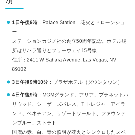
7月
1日午後9時
：Palace Station 花火とドローンショ
ー
ステーションカジノ社の創立50周年記念。ホテル場
所はサハラ通りとフリーウェイ15号線
住所：2411 W Sahara Avenue, Las Vegas, NV
89102
3日
午後9時10分
：プラザホテル（ダウンタウン）
4日午後9時
：MGMグランド、アリア、プラネットハ
リウッド、シーザーズパレス、TIトレジャーアイラ
ンド、ベネチアン、リゾートワールド、ファウンテ
ンブルー、ストラト
国旗の赤、白、青の照明が花火とシンクロしたスペ