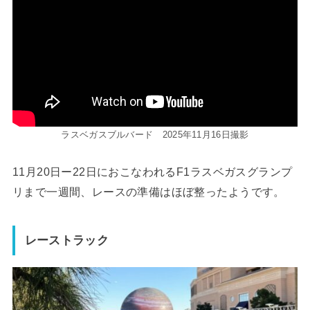
ラスベガスブルバード 2025年11月16日撮影
11月20日ー22日におこなわれるF1ラスベガスグランプ
リまで一週間、レースの準備はほぼ整ったようです。
レーストラック