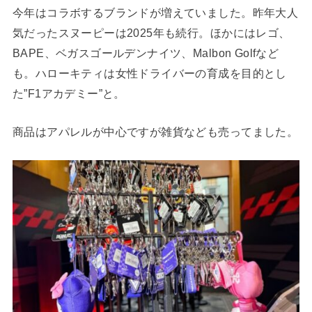
今年はコラボするブランドが増えていました。昨年大人
気だったスヌーピーは2025年も続行。ほかにはレゴ、
BAPE、ベガスゴールデンナイツ、Malbon Golfなど
も。ハローキティは女性ドライバーの育成を目的とし
た”F1アカデミー”と。
商品はアパレルが中心ですが雑貨なども売ってました。