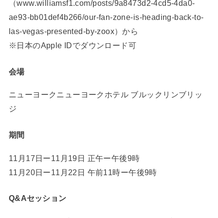
（www.williamsf1.com/posts/9a8473d2-4cd5-4da0-
ae93-bb01def4b266/our-fan-zone-is-heading-back-to-
las-vegas-presented-by-zoox）から
※日本のApple IDでダウンロード可
会場
ニューヨークニューヨークホテル ブルックリンブリッ
ジ
期間
11月17日ー11月19日 正午ー午後9時
11月20日ー11月22日 午前11時ー午後9時
Q&Aセッション