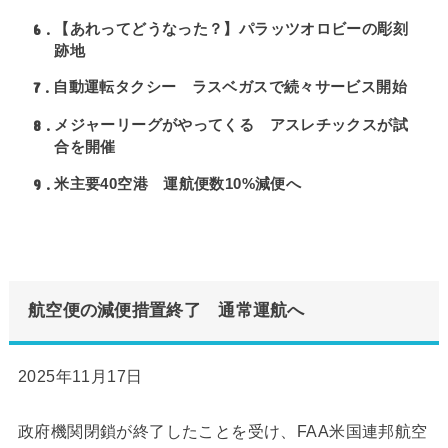
6
【あれってどうなった？】パラッツオロビーの彫刻
跡地
7
自動運転タクシー ラスベガスで続々サービス開始
8
メジャーリーグがやってくる アスレチックスが試
合を開催
9
米主要40空港 運航便数10%減便へ
航空便の減便措置終了 通常運航へ
2025年11月17日
政府機関閉鎖が終了したことを受け、FAA米国連邦航空