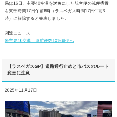
局は16日、主要40空港を対象にした航空便の減便措置
を東部時間17日午前6時（ラスベガス時間17日午前3
時）に解除すると発表しました。
関連ニュース
米主要40空港 運航便数10%減便へ
【ラスベガスGP】道路通行止めと市バスのルート
変更に注意
2025年11月17日