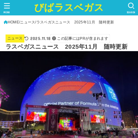
びばラスベガス
MENU
SEARCH
HOME
ニュース
ラスベガスニュース 2025年11月 随時更新
2025.11.18
ニュース
この記事にはPRが含まれます
ラスベガスニュース 2025年11月 随時更新