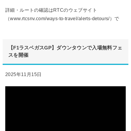
詳細・ルートの確認はRTCのウェブサイト
（
www.rtcsnv.com/ways-to-travel/alerts-detours
/）で
【F1ラスベガスGP】ダウンタウンで入場無料フェ
スを開催
2025年11月15日