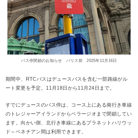
バス停閉鎖のお知らせ パリス前 2025年11月16日
期間中、RTCバスはデュースバスを含む一部路線がル
ート変更を予定。11月18日から11月24日まで。
すでにデュースのバス停は、コース上にある南行き車線
のトレジャーアイランドからベラージオまで閉鎖してい
ます。向かい側、北行き車線にあるプラネットハリウッ
ド～ベネチアン間は利用できます。