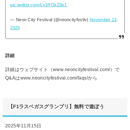
pic.twitter.com/Ly1ROkZ8p1
— Neon City Festival (@neoncityfestlv)
November 13,
2025
詳細
詳細はウェブサイト（
www.neoncityfestival.com
/）で
Q&Aは
www.neoncityfestival.com/faqs
/から
【F1ラスベガスグランプリ】無料で遊ぼう
2025年11月15日